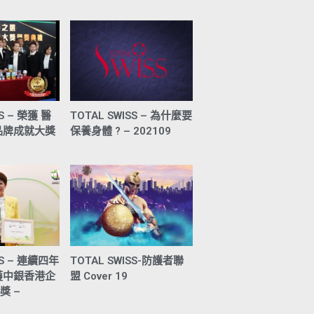
SS – 榮獲 醫
TOTAL SWISS – 為什麼要
品牌成就大獎
保養身體 ? – 202109
SS – 連續四年
TOTAL SWISS-防護者聯
獲中銀香港企
盟 Cover 19
獎 –