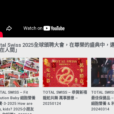
otal Swiss 2025全球頒聘大會，在尊榮的盛
在人間」
TAL SWISS – Fit
TOTAL SWISS – 恭賀新禧
TOTAL SWI
lution Baby 細胞營養
龍蛇共舞 萬事勝意 –
最佳保健品 – Fi
-3-2025 How are
20250124
細胞營養 & 
u, kids? 2025小朋友
20240314