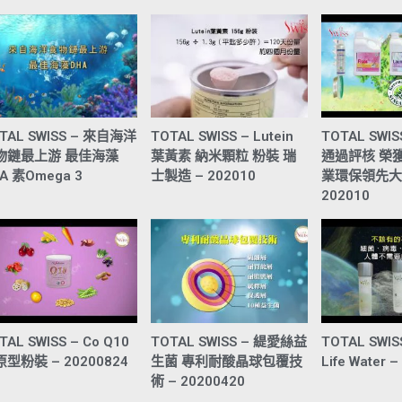
TAL SWISS – 來自海洋
TOTAL SWISS – Lutein
TOTAL SWI
物鏈最上游 最佳海藻
葉黃素 納米顆粒 粉裝 瑞
通過評核 榮
A 素Omega 3
士製造 – 202010
業環保領先大
202010
TAL SWISS – Co Q10
TOTAL SWISS – 緹愛絲益
TOTAL SWI
型粉裝 – 20200824
生菌 專利耐酸晶球包覆技
Life Water 
術 – 20200420