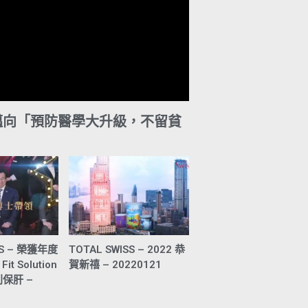
典中，邁向「預防醫學大升級，不留貧
SS – 榮獲年度
TOTAL SWISS – 2022 恭
t Solution
賀新禧 – 20220121
利保肝 –