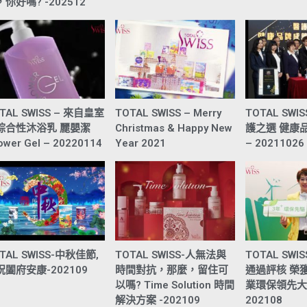
你好嗎? -202512
TAL SWISS – 來自皇室
TOTAL SWISS – Merry
TOTAL SWI
綜合性沐浴乳 麗嬰潔
Christmas & Happy New
護之選 健康
ower Gel – 20220114
Year 2021
– 20211026
TAL SWISS-中秋佳節,
TOTAL SWISS-人無法與
TOTAL SWI
祝闔府安康-202109
時間對抗，那麼，留住可
通過評核 榮
以嗎? Time Solution 時間
業環保領先大
解決方案 -202109
202108