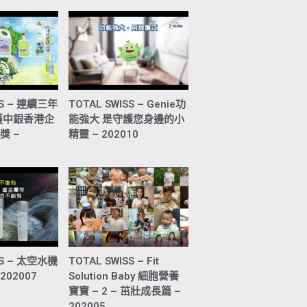
SS – 連續三年
TOTAL SWISS – Genie功
獲中銀香港企
能強大 是守護您身邊的小
獎 –
精靈 – 202010
SS – 太空水機
TOTAL SWISS – Fit
– 202007
Solution Baby 細胞營養
寶寶 – 2 – 茁壯成長篇 –
202005