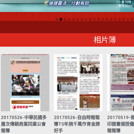
相片簿
20170526-中華民國多
20170526-自由時報報
20170519
層次傳銷商業同業公會
導TS年捐千萬作育金牌
印證書頒授儀
報導
好手
報報導