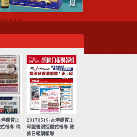
-香港優質正
20170519-香港優質正
式報導-晴
印證書頒授儀式報導-頭
條日報網報導