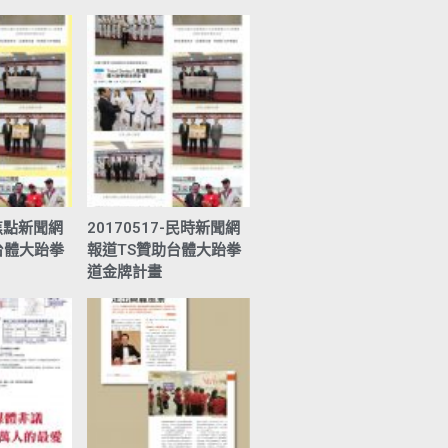
-焦點新聞網
20170517-民時新聞網
台體大跆拳
報道TS贊助台體大跆拳
道金牌計畫