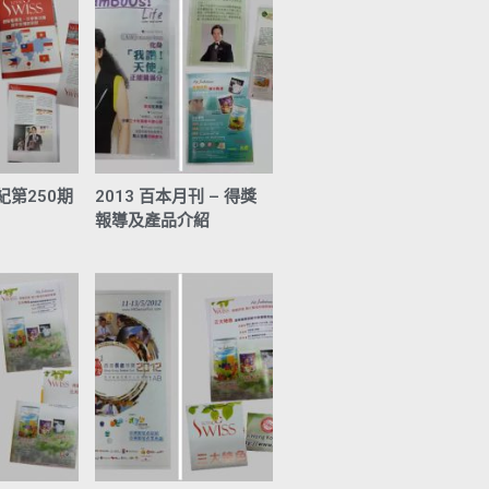
紀第250期
2013 百本月刊 – 得獎
報導及產品介紹