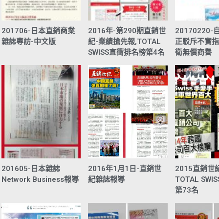
201706-日本直銷商業
2016年-第290期直銷世
20170220
雜誌專訪-中文版
紀-業績搶先報,TOTAL
正駁斥不實指
SWISS直衝排名榜第4名
衛無價商譽
201605-日本雜誌
2016年1月1日-直銷世
2015直銷世
Network Business報導
紀雜誌報導
TOTAL SW
第73名