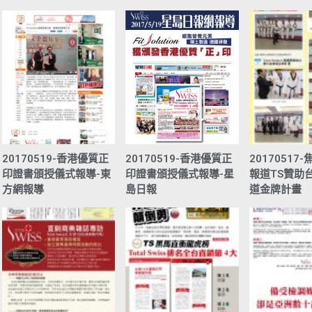
20170519-香港優質正
20170519-香港優質正
20170517
印證書頒授儀式報導-東
印證書頒授儀式報導-星
報道TS贊助
方網報導
島日報
道金牌計畫