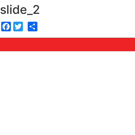
slide_2
Facebook
Twitter
Share