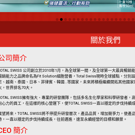
關於我們
公司簡介
TOTAL SWISS 公司創立於2010年1月，為全球第一間，及全球第一大最具
暢銷能力之品牌命名為Fit Solution細胞營養，Total Swiss現時全球據
尼、越南、泰國、日本、菲律賓、韓國…等國家，未來將積極繼續開拓其他國家的
大，世界排名70大。
TOTAL SWISS擁有強大、專業的研發團隊，包括多名生化學家和科學研發者
向心力的員工，在這樣的核心營運下，使TOTAL SWISS一直以穩定的步伐持續
展望將來，TOTAL SWISS將不停提升研發層次，產品品質，增加競爭力，使
時，一直以穩定的步伐持續成長，往前邁進，達至永續經營的目標和願景。
CEO 簡介