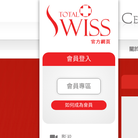
關
會員登入
會員專區
如何成為會員
影片