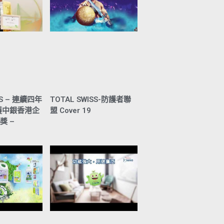
SS – 連續四年
TOTAL SWISS-防護者聯
獲中銀香港企
盟 Cover 19
獎 –