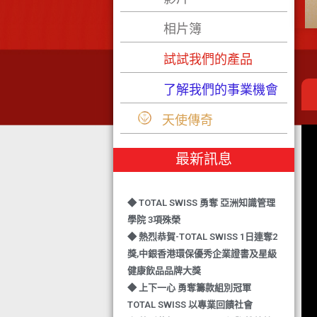
相片簿
試試我們的產品
了解我們的事業機會
天使傳奇
最新訊息
◆ TOTAL SWISS 勇奪 亞洲知識管理
學院 3項殊榮
◆ 熱烈恭賀-TOTAL SWISS 1日連奪2
獎,中銀香港環保優秀企業證書及星級
健康飲品品牌大獎
◆ 上下一心 勇奪籌款組別冠軍
TOTAL SWISS 以專業回饋社會