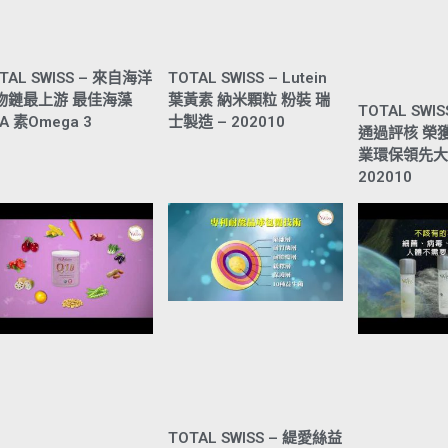
TAL SWISS – 來自海洋
TOTAL SWISS – Lutein
物鏈最上游 最佳海藻
葉黃素 納米顆粒 粉裝 瑞
TOTAL SWI
A 素Omega 3
士製造 – 202010
通過評核 榮
業環保領先大
202010
TOTAL SWISS – 緹愛絲益