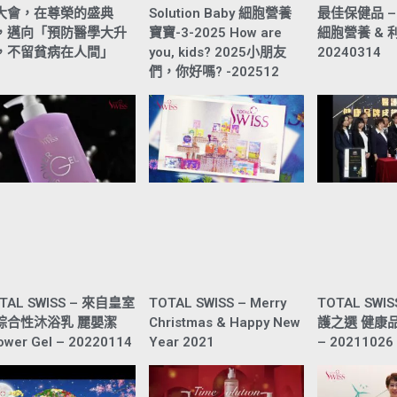
大會，在尊榮的盛典
Solution Baby 細胞營養
最佳保健品 – Fi
，邁向「預防醫學大升
寶寶-3-2025 How are
細胞營養 & 
，不留貧病在人間」
you, kids? 2025小朋友
20240314
們，你好嗎? -202512
TAL SWISS – 來自皇室
TOTAL SWISS – Merry
TOTAL SWI
綜合性沐浴乳 麗嬰潔
Christmas & Happy New
護之選 健康
ower Gel – 20220114
Year 2021
– 20211026