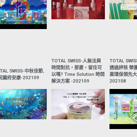
TOTAL SWISS-人無法與
TOTAL SWI
時間對抗，那麼，留住可
通過評核 榮
TAL SWISS-中秋佳節,
以嗎? Time Solution 時間
業環保領先大
祝闔府安康-202109
解決方案 -202109
202108