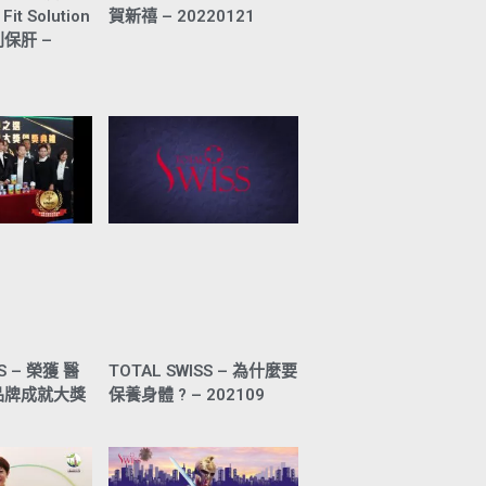
t Solution
賀新禧 – 20220121
利保肝 –
SS – 榮獲 醫
TOTAL SWISS – 為什麼要
品牌成就大獎
保養身體 ? – 202109