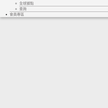
全球據點
查詢
會員專區