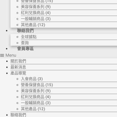
營養保健食品 (15)
◆ 熱烈恭賀TOTAL SWISS 榮獲優質策略夥
美容保養系列 (9)
伴企業大獎
紅利兌換商品 (4)
◆ 熱烈恭賀全球城巿天使協會榮獲最具創造
一般輔銷商品 (3)
力企業大獎
其他產品 (12)
◆ 熱烈恭賀 Fit Solution 榮獲 歐洲素食聯盟
聯絡我們
的素食認證
全球據點
查詢
會員專區
Menu
關於我們
最新消息
產品導覽
入會商品 (3)
營養保健食品 (15)
美容保養系列 (9)
紅利兌換商品 (4)
一般輔銷商品 (3)
其他產品 (12)
聯絡我們