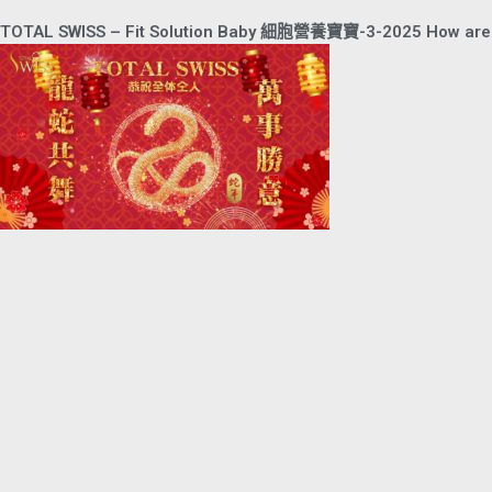
TOTAL SWISS – Fit Solution Baby 細胞營養寶寶-3-2025 How a