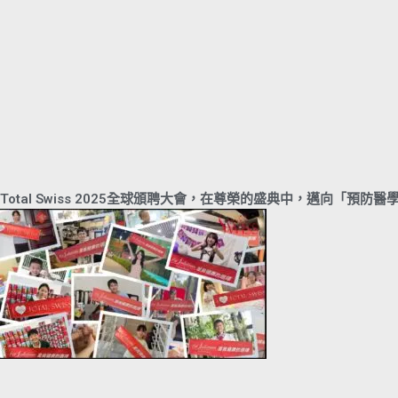
Total Swiss 2025全球頒聘大會，在尊榮的盛典中，邁向「預