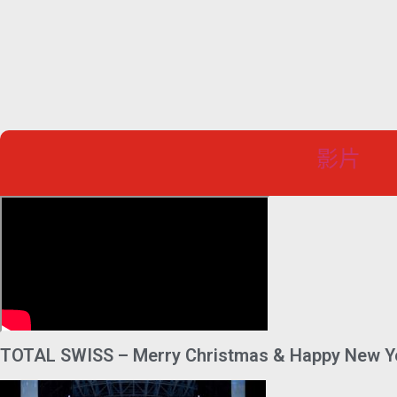
影片
TOTAL SWISS – Merry Christmas & Happy New Y