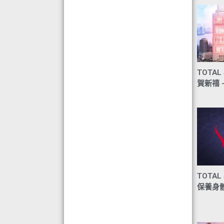
目標-綠色辦公室認可證書及獎座
◆ AIR PURIFIER 水氧機,創造清新舒
適空氣,讓身心靈舒緩放鬆
◆ 熱烈恭賀TOTAL SWISS 榮獲青春
再生發明大獎
◆ 熱烈恭賀TOTAL SWISS 榮獲優質
TOTAL 
策略夥伴企業大獎
賀新禧 –
◆ 熱烈恭賀全球城巿天使協會榮獲最
具創造力企業大獎
◆ 熱烈恭賀 Fit Solution 榮獲 歐洲素
食聯盟的素食認證
TOTAL
保養身體 