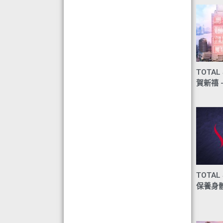
目標-綠色辦公室認可證書及獎座
◆ AIR PURIFIER 水氧機,創造清新舒
適空氣,讓身心靈舒緩放鬆
◆ 熱烈恭賀TOTAL SWISS 榮獲青春
再生發明大獎
◆ 熱烈恭賀TOTAL SWISS 榮獲優質
TOTAL 
策略夥伴企業大獎
賀新禧 –
◆ 熱烈恭賀全球城巿天使協會榮獲最
具創造力企業大獎
◆ 熱烈恭賀 Fit Solution 榮獲 歐洲素
食聯盟的素食認證
TOTAL
保養身體 