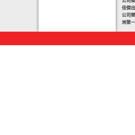
公司榮譽
佳傑
公司榮譽
洲第