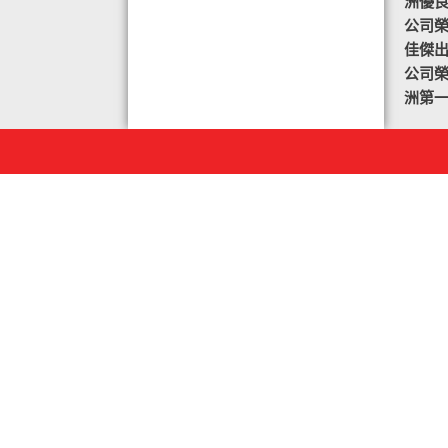
洲優
公司榮譽
佳傑
公司榮譽
洲第