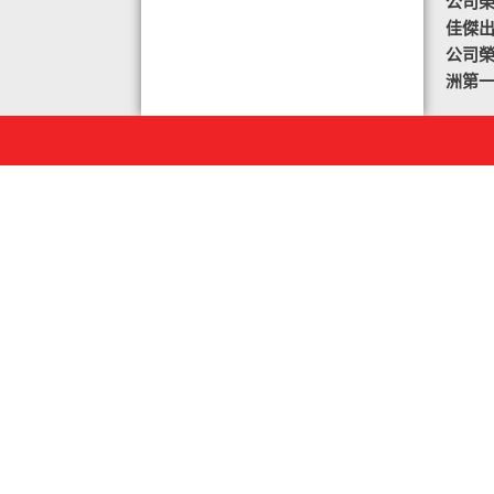
公司榮譽
佳傑
公司榮譽
洲第