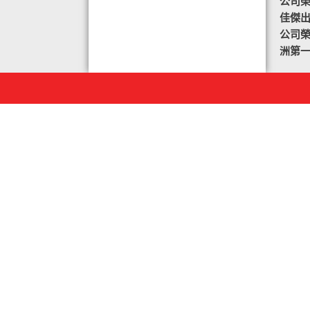
公司榮譽
佳傑
公司榮譽
洲第