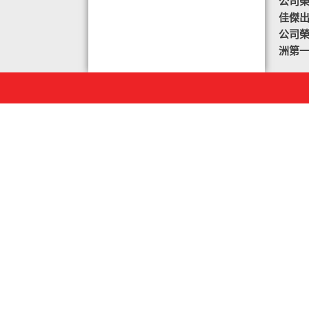
公司榮譽
佳傑
公司榮譽
洲第