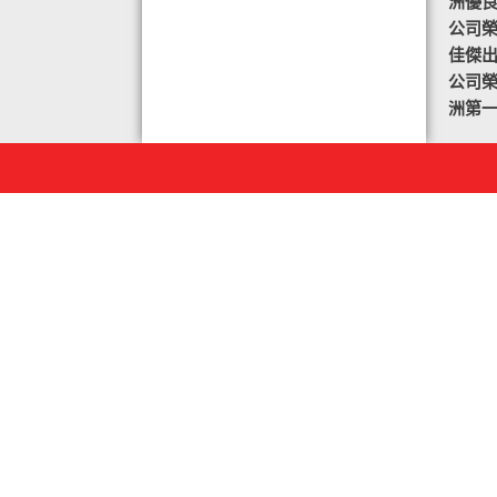
洲優
公司榮譽
佳傑
公司榮譽
洲第